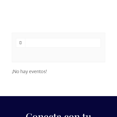
¡No hay eventos!
Conecta con tu