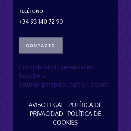
TELÉFONO
+34 93 140 72 90
CONTACTO
Curso de tarot presencial en
Barcelona
Estudiar parapsicología en España
AVISO LEGAL
·
POLÍTICA DE
PRIVACIDAD
·
POLÍTICA DE
COOKIES