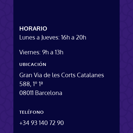
HORARIO
Lunes a Jueves: 16h a 20h
Viernes: 9h a 13h
UBICACIÓN
Gran Via de les Corts Catalanes
588, 1º 1ª
08011 Barcelona
TELÉFONO
+34 93 140 72 90