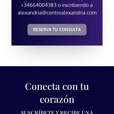
+34664004383 o escribiendo a
alexandria@centrealexandria.com
RESERVA TU CONSULTA
Conecta con tu
corazón
SUSCRÍBETE Y RECIBE UNA