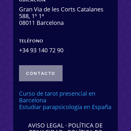
Gran Via de les Corts Catalanes
588, 1º 1ª
08011 Barcelona
TELÉFONO
+34 93 140 72 90
CONTACTO
Curso de tarot presencial en
Barcelona
Estudiar parapsicología en España
AVISO LEGAL
·
POLÍTICA DE