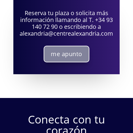
Reserva tu plaza o solicita más
información llamando al T. +34 93
140 72 90 o escribiendo a
alexandria@centrealexandria.com
me apunto
Conecta con tu
corazón