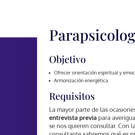
Parapsicolog
Objetivo
Ofrecer orientación espiritual y emoc
Armonización energética.
Requisitos
La mayor parte de las ocasione
entrevista previa
para averigua
se nos quieren consultar. Con l
consultante sabremos qué es pr