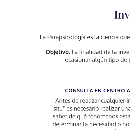
Inv
La Parapsicología es la ciencia qu
Objetivo:
La finalidad de la inv
ocasionar algún tipo de p
CONSULTA EN CENTRO 
Antes de realizar cualquier i
situ” es necesario realizar un
saber de qué fenómenos est
determinar la necesidad o no