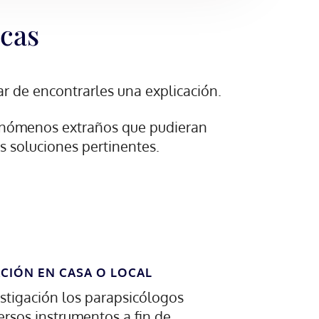
icas
ar de encontrarles una explicación.
 fenómenos extraños que pudieran
as soluciones pertinentes.
ACIÓN EN CASA O LOCAL
stigación los parapsicólogos
versos instrumentos a fin de