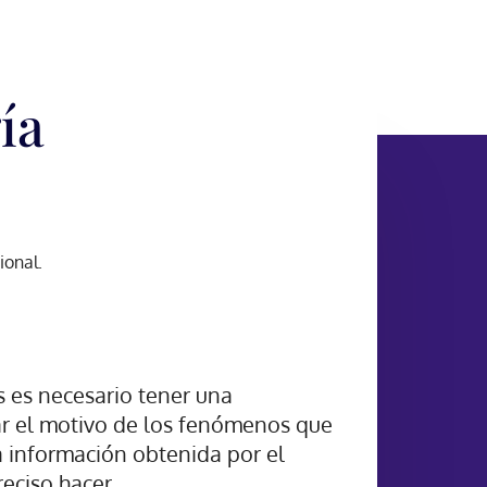
ía
ional.
s es necesario tener una
r el motivo de los fenómenos que
a información obtenida por el
eciso hacer.