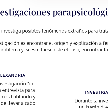
estigaciones parapsicológ
e investiga posibles fenómenos extraños para trat
estigación es encontrar el origen y explicación a
roblema y, si este fuese este el caso, encontrar l
ALEXANDRIA
nvestigación “in
a entrevista para
INVESTIG
amos hablando y
Durante la inve
 de llevar a cabo
utilizarán di