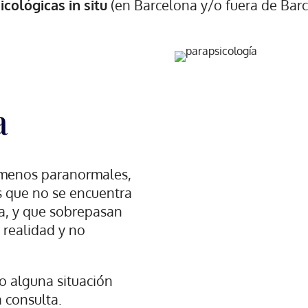
icológicas in situ
(en Barcelona y/o fuera de Barc
a
nómenos paranormales,
s que no se encuentra
ca, y que sobrepasan
 realidad y no
.
o alguna situación
 consulta.