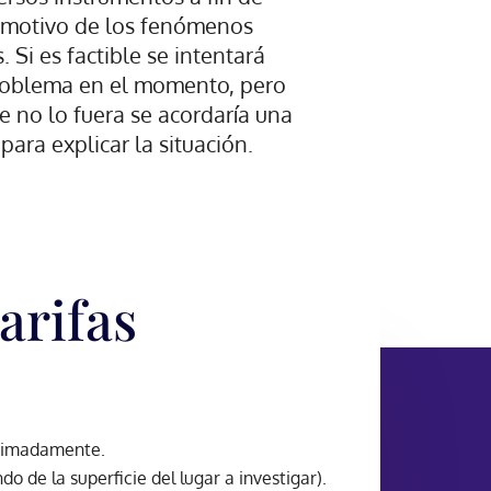
l motivo de los fenómenos
 Si es factible se intentará
problema en el momento, pero
e no lo fuera se acordaría una
para explicar la situación.
arifas
oximadamente.
o de la superficie del lugar a investigar).