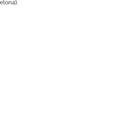
elona).