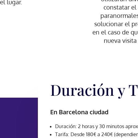
el lugar.
constatar e
paranormales.
solucionar el 
en el caso de qu
nueva visita 
Duración y T
En Barcelona ciudad
Duración: 2 horas y 30 minutos apr
Tarifa: Desde 180€ a 240€ (dependiend