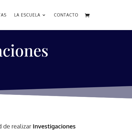
TAS
LA ESCUELA
CONTACTO
aciones
d de realizar
Investigaciones