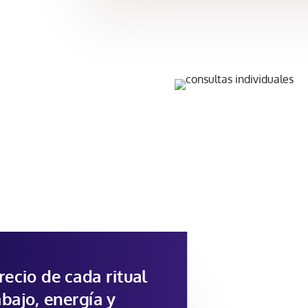
recio de cada ritual
bajo, energía y