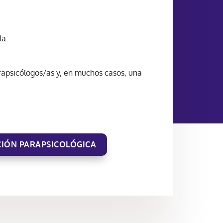
la.
arapsicólogos/as y, en muchos casos, una
CIÓN PARAPSICOLÓGICA