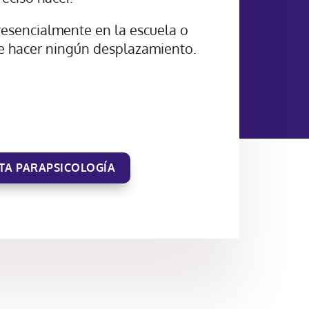
resencialmente en la escuela o
de hacer ningún desplazamiento.
TA PARAPSICOLOGÍA