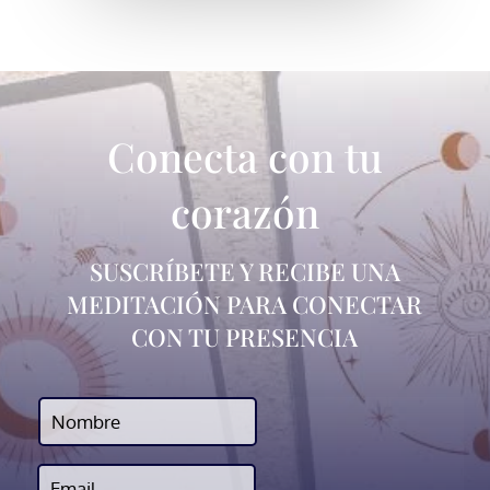
Conecta con tu
corazón
SUSCRÍBETE Y RECIBE UNA
MEDITACIÓN PARA CONECTAR
CON TU PRESENCIA