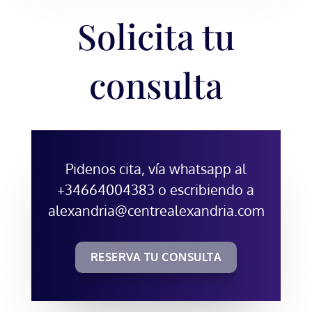
Solicita tu
consulta
Pidenos cita, vía whatsapp al
+34664004383 o escribiendo a
alexandria@centrealexandria.com
RESERVA TU CONSULTA