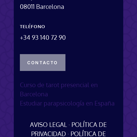
08011 Barcelona
TELÉFONO
+34 93 140 72 90
CONTACTO
Curso de tarot presencial en
Barcelona
Estudiar parapsicología en España
AVISO LEGAL
·
POLÍTICA DE
PRIVACIDAD
·
POLÍTICA DE