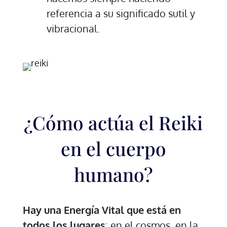
referencia a su significado sutil y
vibracional.
¿Cómo actúa el Reiki
en el cuerpo
humano?
Hay una Energía Vital que está en
todos los lugares
: en el cosmos, en la