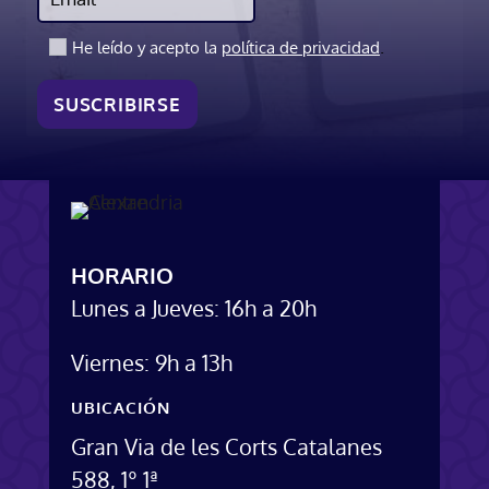
.
He leído y acepto la
política de privacidad
SUSCRIBIRSE
HORARIO
Lunes a Jueves: 16h a 20h
Viernes: 9h a 13h
UBICACIÓN
Gran Via de les Corts Catalanes
588, 1º 1ª