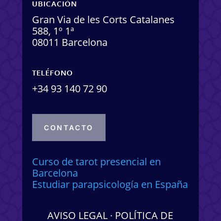
UBICACIÓN
Gran Via de les Corts Catalanes
588, 1º 1ª
08011 Barcelona
TELÉFONO
+34 93 140 72 90
CONTACTO
Curso de tarot presencial en
Barcelona
Estudiar parapsicología en España
AVISO LEGAL
·
POLÍTICA DE