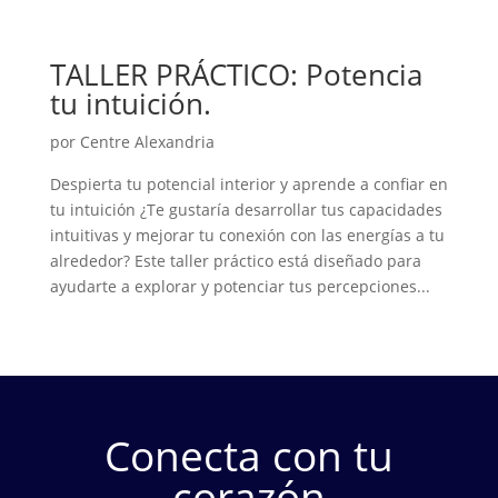
TALLER PRÁCTICO: Potencia
tu intuición.
por
Centre Alexandria
Despierta tu potencial interior y aprende a confiar en
tu intuición ¿Te gustaría desarrollar tus capacidades
intuitivas y mejorar tu conexión con las energías a tu
alrededor? Este taller práctico está diseñado para
ayudarte a explorar y potenciar tus percepciones...
Conecta con tu
corazón