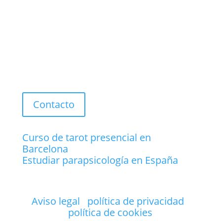
1ª
08011 Barcelona
TELÉFONO
+34 93 140 72 90
Contacto
Curso de tarot presencial en
Barcelona
Estudiar parapsicología en España
Aviso legal
·
política de privacidad
·
política de cookies