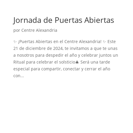
Jornada de Puertas Abiertas
por
Centre Alexandria
✨ ¡Puertas Abiertas en el Centre Alexandria! ✨ Este
21 de diciembre de 2024, te invitamos a que te unas
a nosotros para despedir el año y celebrar juntos un
Ritual para celebrar el solsticio🎄 Será una tarde
especial para compartir, conectar y cerrar el año
con...
Conecta con tu corazón