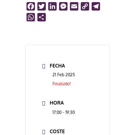
Facebook
Twitter
LinkedIn
Messenger
Email
Copy
Telegram
Link
WhatsApp
Compartir
FECHA
21 Feb 2025
Finalizdo!
HORA
17:00 - 19:30
COSTE