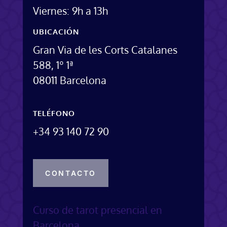
Viernes: 9h a 13h
UBICACIÓN
Gran Via de les Corts Catalanes
588, 1º 1ª
08011 Barcelona
TELÉFONO
+34 93 140 72 90
CONTACTO
Curso de tarot presencial en
Barcelona