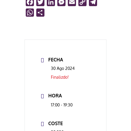
Facebook
Twitter
LinkedIn
Messenger
Email
Copy
Telegram
Link
WhatsApp
Compartir
FECHA
30 Ago 2024
Finalizdo!
HORA
17:00 - 19:30
COSTE