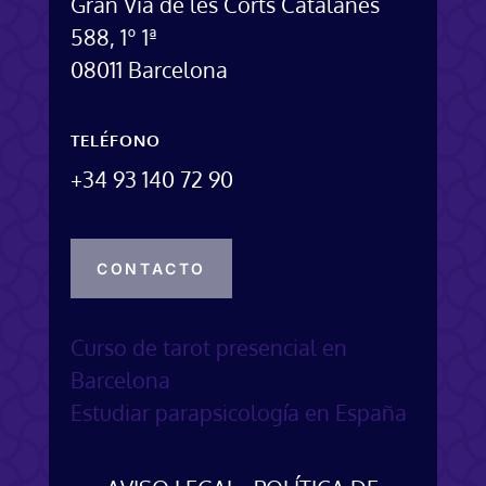
Gran Via de les Corts Catalanes
588, 1º 1ª
08011 Barcelona
TELÉFONO
+34 93 140 72 90
CONTACTO
Curso de tarot presencial en
Barcelona
Estudiar parapsicología en España